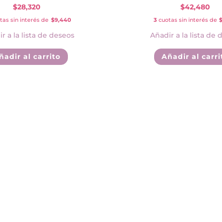
$
28,320
$
42,480
tas sin interés de
$9,440
3
cuotas sin interés de
$
r a la lista de deseos
Añadir a la lista de 
ñadir al carrito
Añadir al carri