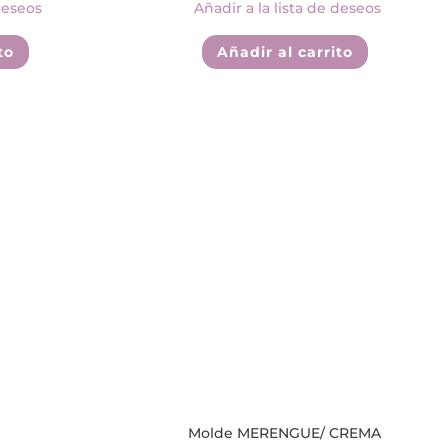
deseos
Añadir a la lista de deseos
to
Añadir al carrito
Molde MERENGUE/ CREMA