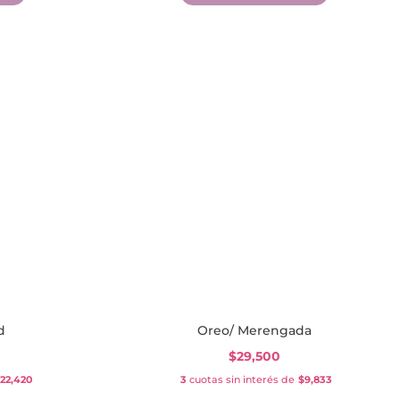
d
Oreo/ Merengada
$
29,500
22,420
3
cuotas sin interés de
$9,833