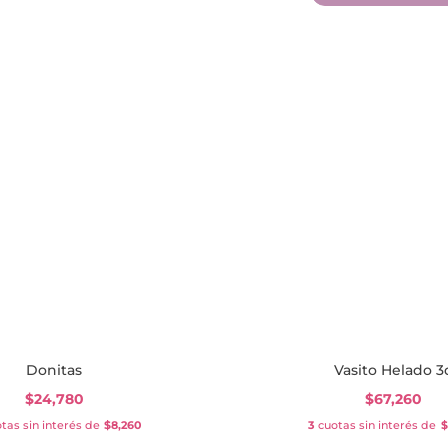
Donitas
Vasito Helado 3
$
24,780
$
67,260
tas sin interés de
$8,260
3
cuotas sin interés de
$