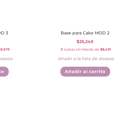
OD 3
Base para Cake MOD 2
$
25,240
$9,575
3
cuotas sin interés de
$8,413
deseos
Añadir a la lista de deseos
to
Añadir al carrito