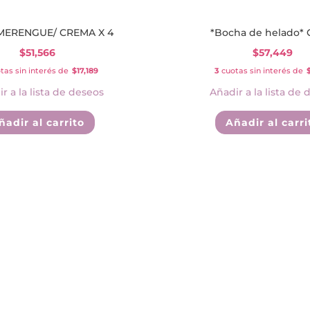
MERENGUE/ CREMA X 4
*Bocha de helado* 
$
51,566
$
57,449
tas sin interés de
$17,189
3
cuotas sin interés de
r a la lista de deseos
Añadir a la lista de 
ñadir al carrito
Añadir al carri