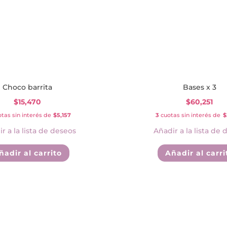
Choco barrita
Bases x 3
$
15,470
$
60,251
tas sin interés de
$5,157
3
cuotas sin interés de
$
r a la lista de deseos
Añadir a la lista de 
ñadir al carrito
Añadir al carri