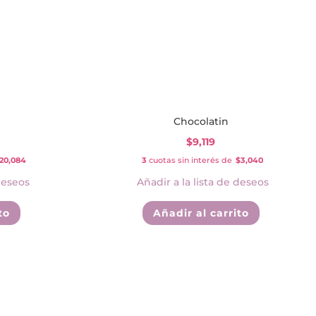
Chocolatin
$
9,119
20,084
3
cuotas sin interés de
$3,040
deseos
Añadir a la lista de deseos
to
Añadir al carrito