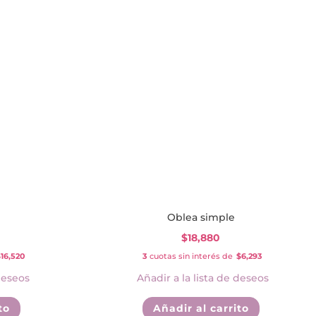
Oblea simple
$
18,880
16,520
3
cuotas sin interés de
$6,293
deseos
Añadir a la lista de deseos
to
Añadir al carrito