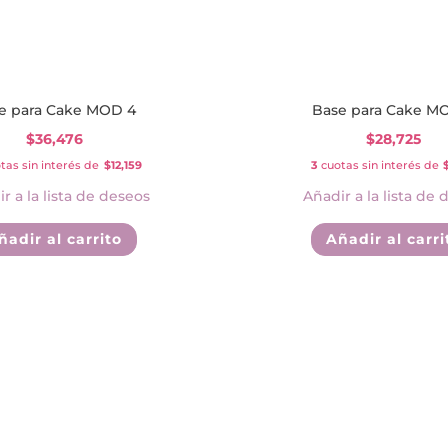
e para Cake MOD 4
Base para Cake M
$
36,476
$
28,725
tas sin interés de
$12,159
3
cuotas sin interés de
r a la lista de deseos
Añadir a la lista de 
ñadir al carrito
Añadir al carri