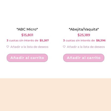
*ABC Micro*
*Abejita/Vaquita*
$
15,801
$
25,189
3
cuotas sin interés de
$5,267
3
cuotas sin interés de
$8,396
Añadir a la lista de deseos
Añadir a la lista de deseos
Añadir al carrito
Añadir al carrito