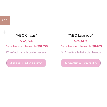
ARS
*ABC Circus*
*ABC Labrado*
$
32,574
$
25,467
3
cuotas sin interés de
$10,858
3
cuotas sin interés de
$8,489
Añadir a la lista de deseos
Añadir a la lista de deseos
Añadir al carrito
Añadir al carrito