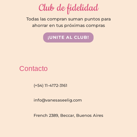
Club de fidelidad
Todas las compran suman puntos para
ahorrar en tus próximas compras
¡UNITE AL CLUB!
Contacto
(+54) 11-4172-3161
info@vanesaseelig.com
French 2389, Beccar, Buenos Aires