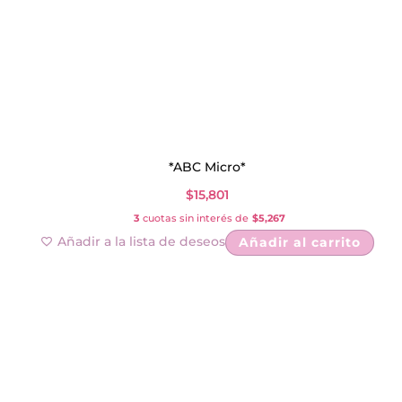
*ABC Micro*
$
15,801
3
cuotas sin interés de
$5,267
Añadir a la lista de deseos
Añadir al carrito