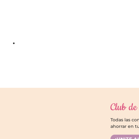
Club de 
Todas las c
ahorrar en t