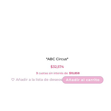
*ABC Circus*
$
32,574
3
cuotas sin interés de
$10,858
Añadir a la lista de deseos
Añadir al carrito