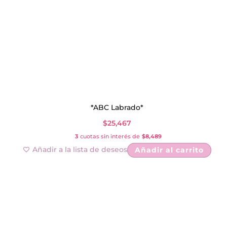
*ABC Labrado*
$
25,467
3
cuotas sin interés de
$8,489
Añadir a la lista de deseos
Añadir al carrito