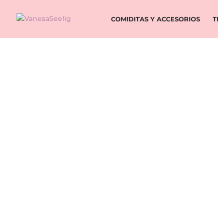
COMIDITAS Y ACCESORIOS
T