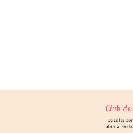
Club de 
Todas las c
ahorrar en t