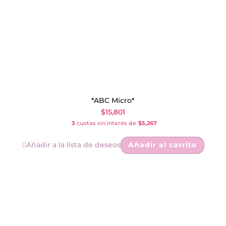
*ABC Micro*
$
15,801
3
cuotas sin interés de
$5,267
Añadir a la lista de deseos
Añadir al carrito