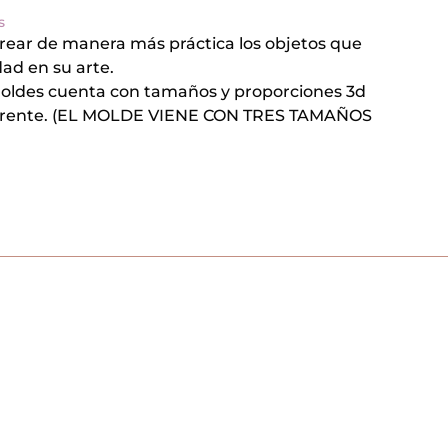
s
rear de manera más práctica los objetos que
ad en su arte.
moldes cuenta con tamaños y proporciones 3d
erente. (EL MOLDE VIENE CON TRES TAMAÑOS