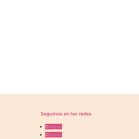
Seguinos en las redes
Seguir
Seguir