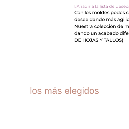
Añadir a la lista de deseo
Con los moldes podés c
desee dando más agilid
Nuestra colección de 
dando un acabado dif
DE HOJAS Y TALLOS)
los más elegidos