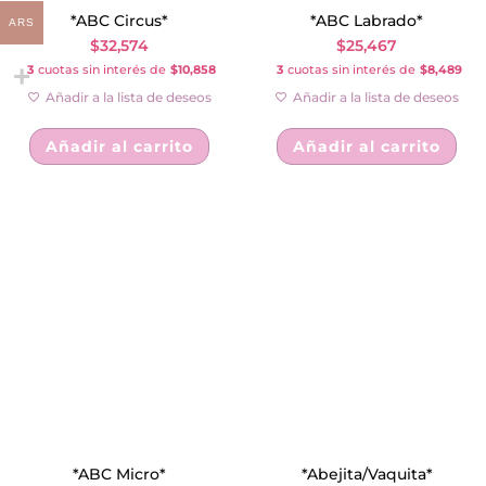
*ABC Circus*
*ABC Labrado*
ARS
$
32,574
$
25,467
3
cuotas sin interés de
$10,858
3
cuotas sin interés de
$8,489
Añadir a la lista de deseos
Añadir a la lista de deseos
Añadir al carrito
Añadir al carrito
*ABC Micro*
*Abejita/Vaquita*