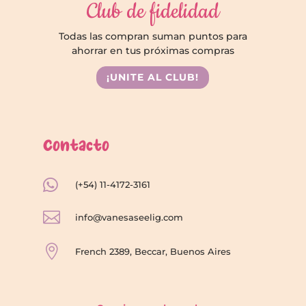
Club de fidelidad
Todas las compran suman puntos para
ahorrar en tus próximas compras
¡UNITE AL CLUB!
Contacto

(+54) 11-4172-3161

info@vanesaseelig.com

French 2389, Beccar, Buenos Aires