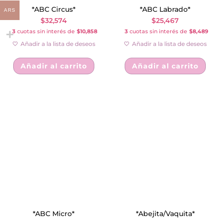
*ABC Circus*
*ABC Labrado*
ARS
$
32,574
$
25,467
3
cuotas sin interés de
$10,858
3
cuotas sin interés de
$8,489
Añadir a la lista de deseos
Añadir a la lista de deseos
Añadir al carrito
Añadir al carrito
*ABC Micro*
*Abejita/Vaquita*