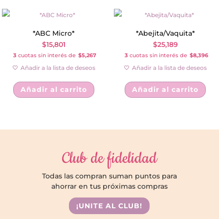
*ABC Micro*
*Abejita/Vaquita*
$
15,801
$
25,189
3
cuotas sin interés de
$5,267
3
cuotas sin interés de
$8,396
Añadir a la lista de deseos
Añadir a la lista de deseos
Añadir al carrito
Añadir al carrito
Club de fidelidad
Todas las compran suman puntos para
ahorrar en tus próximas compras
¡UNITE AL CLUB!