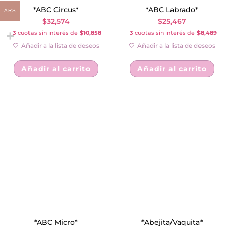
*ABC Circus*
*ABC Labrado*
ARS
$
32,574
$
25,467
3
cuotas sin interés de
$10,858
3
cuotas sin interés de
$8,489
Añadir a la lista de deseos
Añadir a la lista de deseos
Añadir al carrito
Añadir al carrito
*ABC Micro*
*Abejita/Vaquita*