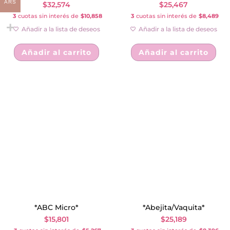
ARS
$
32,574
$
25,467
3
cuotas sin interés de
$10,858
3
cuotas sin interés de
$8,489
Añadir a la lista de deseos
Añadir a la lista de deseos
Añadir al carrito
Añadir al carrito
*ABC Micro*
*Abejita/Vaquita*
$
15,801
$
25,189