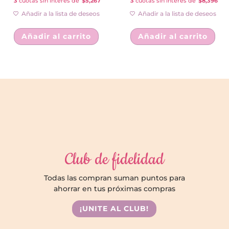
3
cuotas sin interés de
$5,267
3
cuotas sin interés de
$8,396
Añadir a la lista de deseos
Añadir a la lista de deseos
Añadir al carrito
Añadir al carrito
Club de fidelidad
Todas las compran suman puntos para
ahorrar en tus próximas compras
¡UNITE AL CLUB!