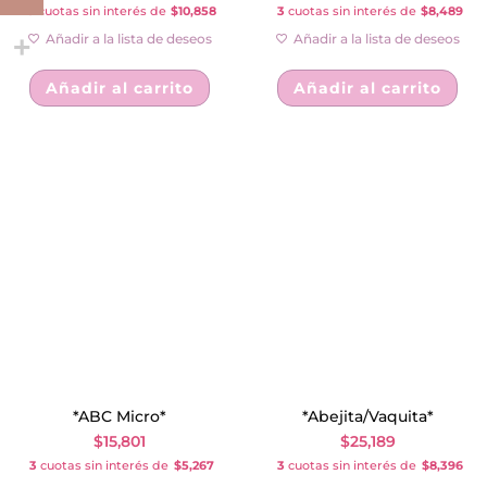
3
cuotas sin interés de
$10,858
3
cuotas sin interés de
$8,489
Añadir a la lista de deseos
Añadir a la lista de deseos
Añadir al carrito
Añadir al carrito
*ABC Micro*
*Abejita/Vaquita*
$
15,801
$
25,189
3
cuotas sin interés de
$5,267
3
cuotas sin interés de
$8,396