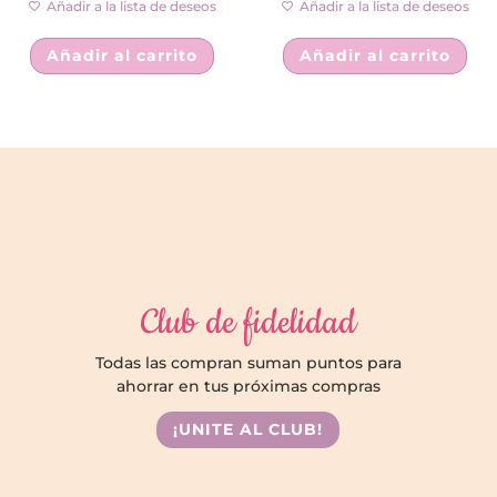
Añadir a la lista de deseos
Añadir a la lista de deseos
Añadir al carrito
Añadir al carrito
Club de fidelidad
Todas las compran suman puntos para
ahorrar en tus próximas compras
¡UNITE AL CLUB!