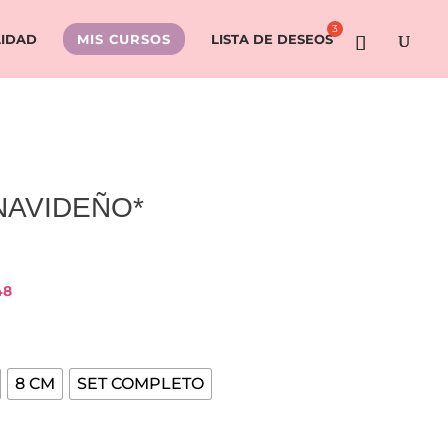
LIDAD
MIS CURSOS
LISTA DE DESEOS
 NAVIDEÑO*
48
8 CM
SET COMPLETO