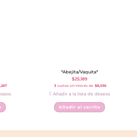
*Abejita/Vaquita*
$
25,189
,267
3
cuotas sin interés de
$8,396
deseos
Añadir a la lista de deseos
o
Añadir al carrito