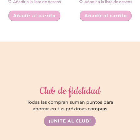
Añadir a la lista de deseos
Añadir a la lista de deseos
Añadir al carrito
Añadir al carrito
Club de fidelidad
Todas las compran suman puntos para
ahorrar en tus próximas compras
¡UNITE AL CLUB!