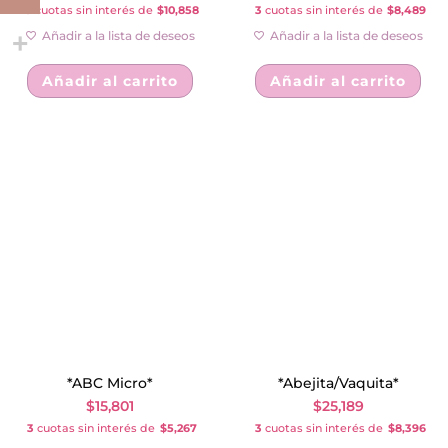
3
cuotas sin interés de
$10,858
3
cuotas sin interés de
$8,489
Añadir a la lista de deseos
Añadir a la lista de deseos
Añadir al carrito
Añadir al carrito
*ABC Micro*
*Abejita/Vaquita*
$
15,801
$
25,189
3
cuotas sin interés de
$5,267
3
cuotas sin interés de
$8,396