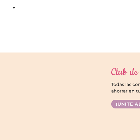
Club de 
Todas las c
ahorrar en t
¡UNITE A