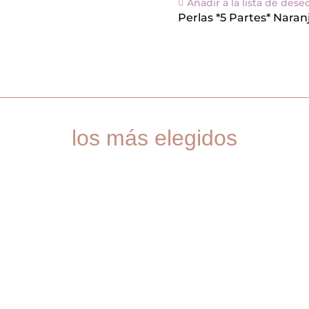
Añadir a la lista de dese
Perlas *5 Partes* Naran
los más elegidos