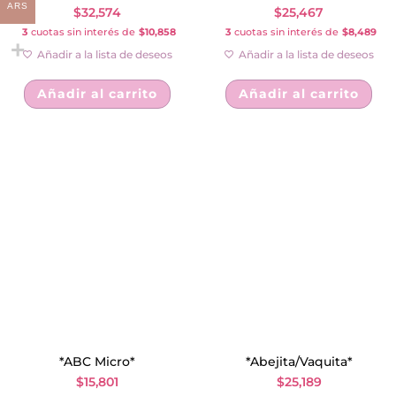
ARS
$
32,574
$
25,467
3
cuotas sin interés de
$10,858
3
cuotas sin interés de
$8,489
Añadir a la lista de deseos
Añadir a la lista de deseos
Añadir al carrito
Añadir al carrito
*ABC Micro*
*Abejita/Vaquita*
$
15,801
$
25,189