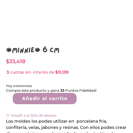
*Minnie* 6 CM
$
33,418
3
cuotas sin interés de
$11,139
Hay existencias
Compra este producto y gana
33
Puntos Fidelidad!
A
Añadir al carrito
l
*Minnie*
t
6
e
CM
r
cantidad
Añadir a la lista de deseos
n
Los moldes los podes utilizar en porcelana fría,
a
confitería, velas, jabones y resinas. Con ellos podes crear
t