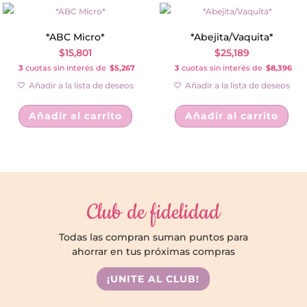
*ABC Micro*
*Abejita/Vaquita*
$
15,801
$
25,189
3
cuotas sin interés de
$5,267
3
cuotas sin interés de
$8,396
Añadir a la lista de deseos
Añadir a la lista de deseos
Añadir al carrito
Añadir al carrito
Club de fidelidad
Todas las compran suman puntos para
ahorrar en tus próximas compras
¡UNITE AL CLUB!