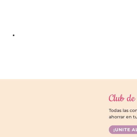
Club de 
Todas las c
ahorrar en t
¡UNITE A