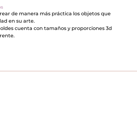
os
rear de manera más práctica los objetos que
ad en su arte.
moldes cuenta con tamaños y proporciones 3d
rente.