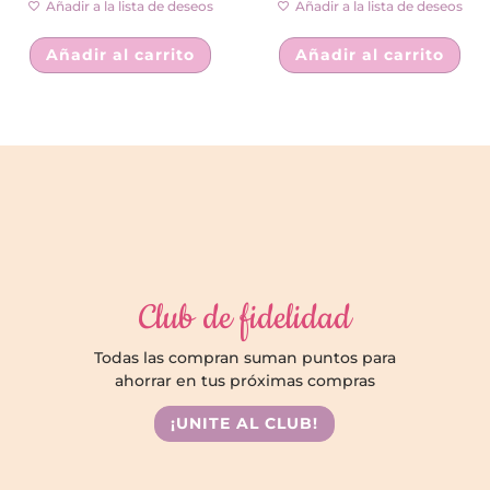
Añadir a la lista de deseos
Añadir a la lista de deseos
Añadir al carrito
Añadir al carrito
Club de fidelidad
Todas las compran suman puntos para
ahorrar en tus próximas compras
¡UNITE AL CLUB!