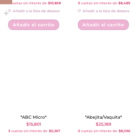
3
cuotas sin interés de
$10,858
3
cuotas sin interés de
$8,489
Añadir a la lista de deseos
Añadir a la lista de deseos
Añadir al carrito
Añadir al carrito
*ABC Micro*
*Abejita/Vaquita*
$
15,801
$
25,189
3
cuotas sin interés de
$5,267
3
cuotas sin interés de
$8,396