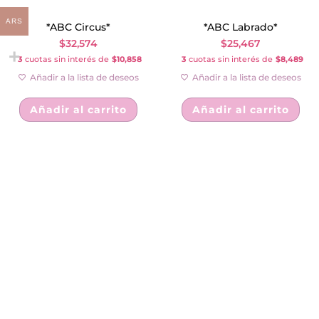
ARS
*ABC Circus*
*ABC Labrado*
$
32,574
$
25,467
3
cuotas sin interés de
$10,858
3
cuotas sin interés de
$8,489
Añadir a la lista de deseos
Añadir a la lista de deseos
Añadir al carrito
Añadir al carrito