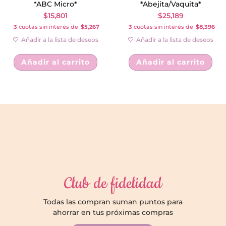
*ABC Micro*
*Abejita/Vaquita*
$
15,801
$
25,189
3
cuotas sin interés de
$5,267
3
cuotas sin interés de
$8,396
Añadir a la lista de deseos
Añadir a la lista de deseos
Añadir al carrito
Añadir al carrito
Club de fidelidad
Todas las compran suman puntos para
ahorrar en tus próximas compras