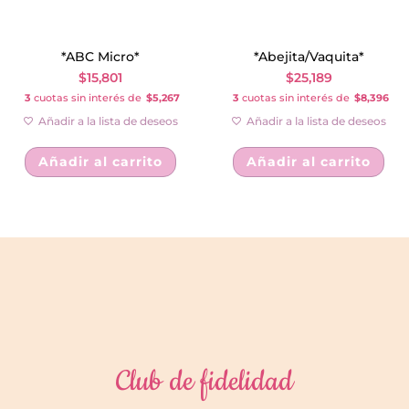
*ABC Micro*
*Abejita/Vaquita*
$
15,801
$
25,189
3
cuotas sin interés de
$5,267
3
cuotas sin interés de
$8,396
Añadir a la lista de deseos
Añadir a la lista de deseos
Añadir al carrito
Añadir al carrito
Club de fidelidad