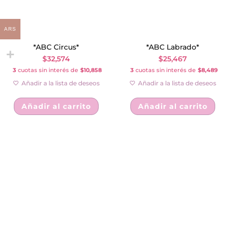
ARS
*ABC Circus*
*ABC Labrado*
$
32,574
$
25,467
3
cuotas sin interés de
$10,858
3
cuotas sin interés de
$8,489
Añadir a la lista de deseos
Añadir a la lista de deseos
Añadir al carrito
Añadir al carrito