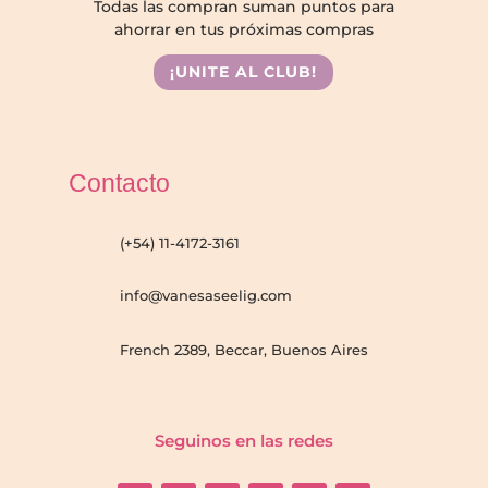
Todas las compran suman puntos para
ahorrar en tus próximas compras
¡UNITE AL CLUB!
Contacto
(+54) 11-4172-3161
info@vanesaseelig.com
French 2389, Beccar, Buenos Aires
Seguinos en las redes