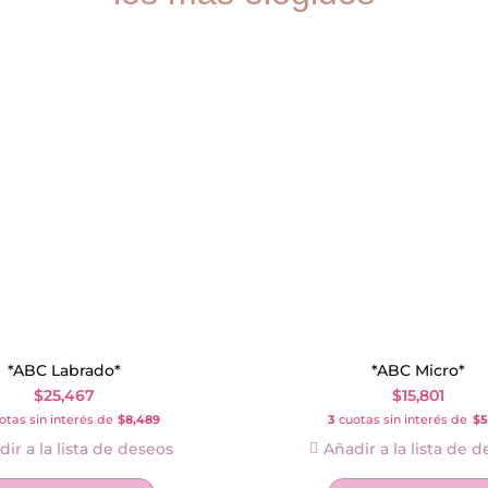
*ABC Labrado*
*ABC Micro*
$
25,467
$
15,801
tas sin interés de
$8,489
3
cuotas sin interés de
$5
ir a la lista de deseos
Añadir a la lista de 