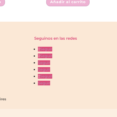
o
Añadir al carrito
Seguinos en las redes
Seguir
Seguir
Seguir
Seguir
Seguir
Seguir
ires