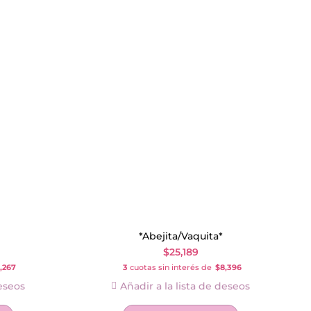
*Abejita/Vaquita*
$
25,189
,267
3
cuotas sin interés de
$8,396
deseos
Añadir a la lista de deseos