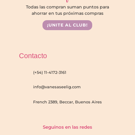
Todas las compran suman puntos para
ahorrar en tus próximas compras
¡UNITE AL CLUB!
Contacto
(+54) 11-4172-3161
info@vanesaseelig.com
French 2389, Beccar, Buenos Aires
Seguinos en las redes