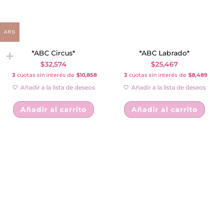
ARS
*ABC Circus*
*ABC Labrado*
$
32,574
$
25,467
3
cuotas sin interés de
$10,858
3
cuotas sin interés de
$8,489
Añadir a la lista de deseos
Añadir a la lista de deseos
Añadir al carrito
Añadir al carrito