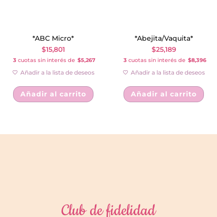
*ABC Micro*
*Abejita/Vaquita*
$
15,801
$
25,189
3
cuotas sin interés de
$5,267
3
cuotas sin interés de
$8,396
Añadir a la lista de deseos
Añadir a la lista de deseos
Añadir al carrito
Añadir al carrito
Club de fidelidad