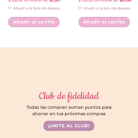
3
cuotas sin interés de
$5,267
3
cuotas sin interés de
$8,396
Añadir a la lista de deseos
Añadir a la lista de deseos
Añadir al carrito
Añadir al carrito
Club de fidelidad
Todas las compran suman puntos para
ahorrar en tus próximas compras
¡UNITE AL CLUB!