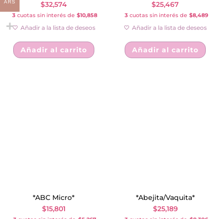
ARS
$
32,574
$
25,467
3
cuotas sin interés de
$10,858
3
cuotas sin interés de
$8,489
Añadir a la lista de deseos
Añadir a la lista de deseos
Añadir al carrito
Añadir al carrito
*ABC Micro*
*Abejita/Vaquita*
$
15,801
$
25,189