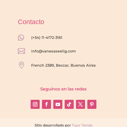
Contacto

(+54) 11-4172-3161

info@vanesaseelig.com

French 2389, Beccar, Buenos Aires
Seguinos en las redes
Sitio desarrollado por
Tuyo Tienda