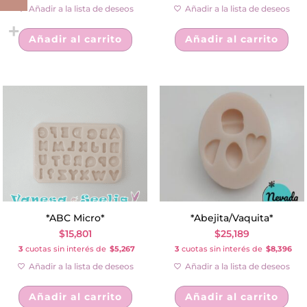
Añadir a la lista de deseos
Añadir a la lista de deseos
Añadir al carrito
Añadir al carrito
*ABC Micro*
*Abejita/Vaquita*
$
15,801
$
25,189
3
cuotas sin interés de
$5,267
3
cuotas sin interés de
$8,396
Añadir a la lista de deseos
Añadir a la lista de deseos
Añadir al carrito
Añadir al carrito