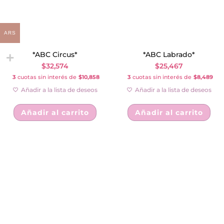
ARS
*ABC Circus*
*ABC Labrado*
$
32,574
$
25,467
3
cuotas sin interés de
$10,858
3
cuotas sin interés de
$8,489
Añadir a la lista de deseos
Añadir a la lista de deseos
Añadir al carrito
Añadir al carrito