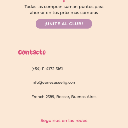
Todas las compran suman puntos para
ahorrar en tus próximas compras
¡UNITE AL CLUB!
Contacto
(+54) 11-4172-3161
info@vanesaseelig.com
French 2389, Beccar, Buenos Aires
Seguinos en las redes