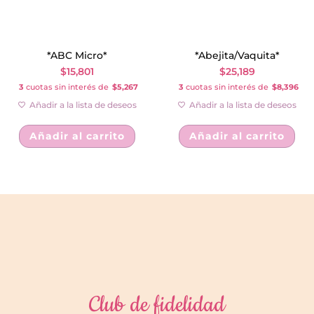
*ABC Micro*
*Abejita/Vaquita*
$
15,801
$
25,189
3
cuotas sin interés de
$5,267
3
cuotas sin interés de
$8,396
Añadir a la lista de deseos
Añadir a la lista de deseos
Añadir al carrito
Añadir al carrito
Club de fidelidad