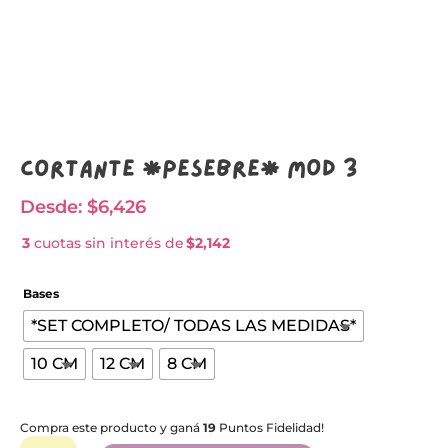
Cortante *PESEBRE* MOD 3
Desde:
$
6,426
3
cuotas sin interés de
$2,142
Bases
*SET COMPLETO/ TODAS LAS MEDIDAS*
10 CM
12 CM
8 CM
Compra este producto y ganá
19
Puntos Fidelidad!
Cortante