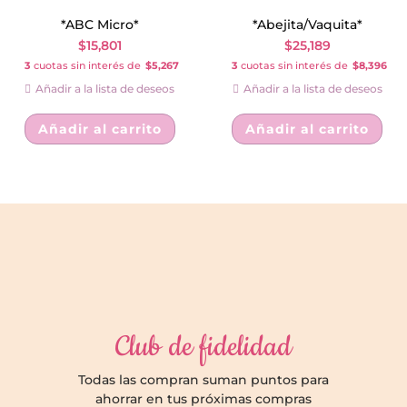
*ABC Micro*
*Abejita/Vaquita*
$
15,801
$
25,189
3
cuotas sin interés de
$5,267
3
cuotas sin interés de
$8,396
Añadir a la lista de deseos
Añadir a la lista de deseos
Añadir al carrito
Añadir al carrito
Club de fidelidad
Todas las compran suman puntos para
ahorrar en tus próximas compras