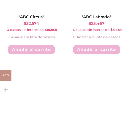
*ABC Circus*
*ABC Labrado*
$
32,574
$
25,467
3
cuotas sin interés de
$10,858
3
cuotas sin interés de
$8,489
Añadir a la lista de deseos
Añadir a la lista de deseos
Añadir al carrito
Añadir al carrito
ARS