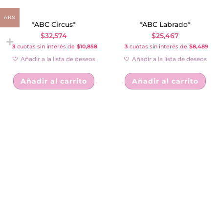
ARS
*ABC Circus*
*ABC Labrado*
$
32,574
$
25,467
3
cuotas sin interés de
$10,858
3
cuotas sin interés de
$8,489
Añadir a la lista de deseos
Añadir a la lista de deseos
Añadir al carrito
Añadir al carrito