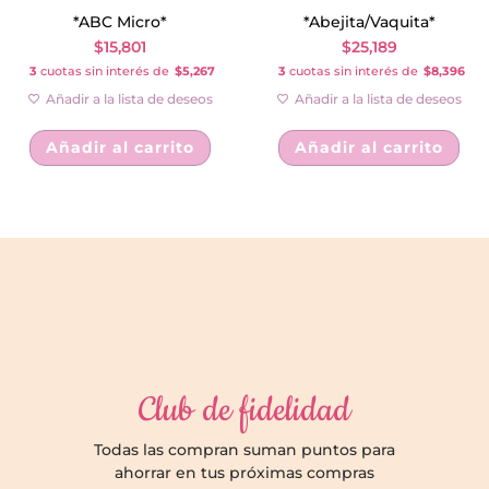
*ABC Micro*
*Abejita/Vaquita*
$
15,801
$
25,189
3
cuotas sin interés de
$5,267
3
cuotas sin interés de
$8,396
Añadir a la lista de deseos
Añadir a la lista de deseos
Añadir al carrito
Añadir al carrito
Club de fidelidad
Todas las compran suman puntos para
ahorrar en tus próximas compras