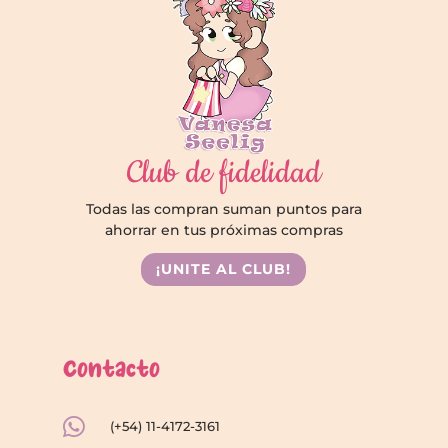
Club de fidelidad
Todas las compran suman puntos para
ahorrar en tus próximas compras
¡UNITE AL CLUB!
Contacto

(+54) 11-4172-3161