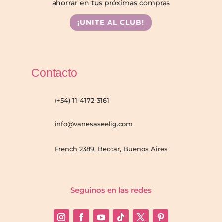
ahorrar en tus próximas compras
¡UNITE AL CLUB!
Contacto
(+54) 11-4172-3161
info@vanesaseelig.com
French 2389, Beccar, Buenos Aires
Seguinos en las redes