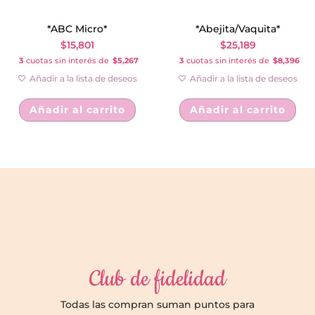
*ABC Micro*
*Abejita/Vaquita*
$
15,801
$
25,189
3
cuotas sin interés de
$5,267
3
cuotas sin interés de
$8,396
Añadir a la lista de deseos
Añadir a la lista de deseos
Añadir al carrito
Añadir al carrito
Club de fidelidad
Todas las compran suman puntos para