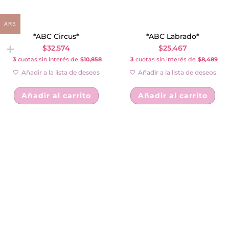
ARS
*ABC Circus*
*ABC Labrado*
$
32,574
$
25,467
3
cuotas sin interés de
$10,858
3
cuotas sin interés de
$8,489
Añadir a la lista de deseos
Añadir a la lista de deseos
Añadir al carrito
Añadir al carrito