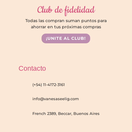
Club de fidelidad
Todas las compran suman puntos para
ahorrar en tus próximas compras
¡UNITE AL CLUB!
Contacto
(+54) 11-4172-3161
info@vanesaseelig.com
French 2389, Beccar, Buenos Aires