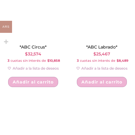
ARS
*ABC Circus*
*ABC Labrado*
$
32,574
$
25,467
3
cuotas sin interés de
$10,858
3
cuotas sin interés de
$8,489
Añadir a la lista de deseos
Añadir a la lista de deseos
Añadir al carrito
Añadir al carrito