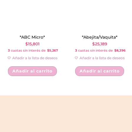
*ABC Micro*
*Abejita/Vaquita*
$
15,801
$
25,189
3
cuotas sin interés de
$5,267
3
cuotas sin interés de
$8,396
Añadir a la lista de deseos
Añadir a la lista de deseos
Añadir al carrito
Añadir al carrito