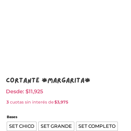
Cortante *MARGARITA*
Desde:
$
11,925
3
cuotas sin interés de
$3,975
Bases
SET CHICO
SET GRANDE
SET COMPLETO