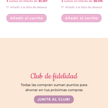
3
cuotas sin interés de
$5,267
3
cuotas sin interés de
$8,396
Añadir a la lista de deseos
Añadir a la lista de deseos
Añadir al carrito
Añadir al carrito
Club de fidelidad
Todas las compran suman puntos para
ahorrar en tus próximas compras
¡UNITE AL CLUB!