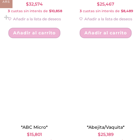
ARS
$
32,574
$
25,467
3
cuotas sin interés de
$10,858
3
cuotas sin interés de
$8,489
Añadir a la lista de deseos
Añadir a la lista de deseos
Añadir al carrito
Añadir al carrito
*ABC Micro*
*Abejita/Vaquita*
$
15,801
$
25,189