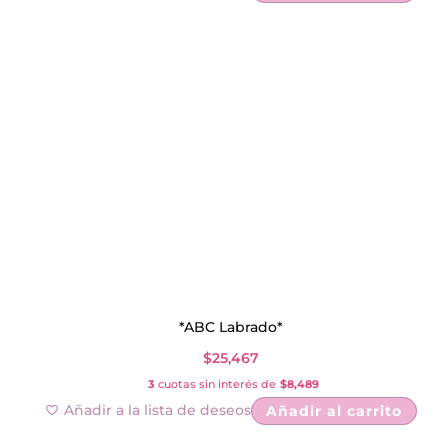
*ABC Labrado*
$
25,467
3
cuotas sin interés de
$8,489
Añadir a la lista de deseos
Añadir al carrito