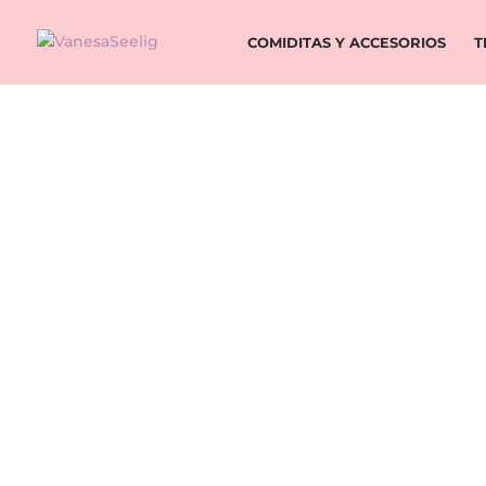
COMIDITAS Y ACCESORIOS
T