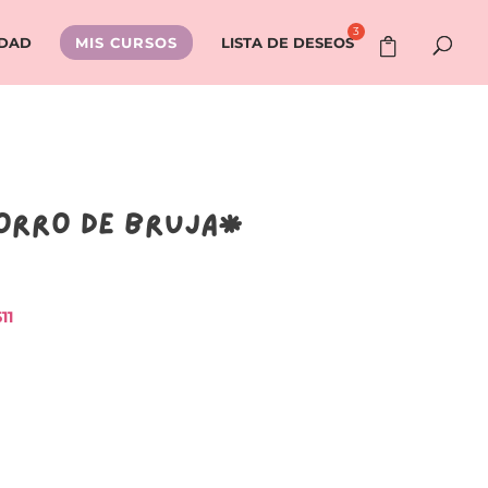
IDAD
MIS CURSOS
LISTA DE DESEOS
ORRO DE BRUJA*
11