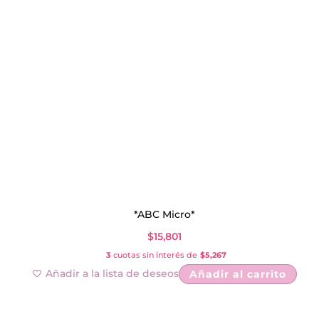
*ABC Micro*
$
15,801
3
cuotas sin interés de
$5,267
Añadir a la lista de deseos
Añadir al carrito