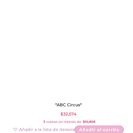
*ABC Circus*
$
32,574
3
cuotas sin interés de
$10,858
Añadir a la lista de deseos
Añadir al carrito