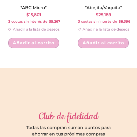
*ABC Micro*
*Abejita/Vaquita*
$
15,801
$
25,189
3
cuotas sin interés de
$5,267
3
cuotas sin interés de
$8,396
Añadir a la lista de deseos
Añadir a la lista de deseos
Añadir al carrito
Añadir al carrito
Club de fidelidad
Todas las compran suman puntos para
ahorrar en tus próximas compras