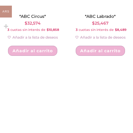
ARS
*ABC Circus*
*ABC Labrado*
$
32,574
$
25,467
3
cuotas sin interés de
$10,858
3
cuotas sin interés de
$8,489
Añadir a la lista de deseos
Añadir a la lista de deseos
Añadir al carrito
Añadir al carrito