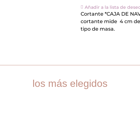
Cm
Añadir a la lista de dese
cantidad
Cortante *CAJA DE NAVI
cortante mide 4 cm de a
tipo de masa.
los más elegidos