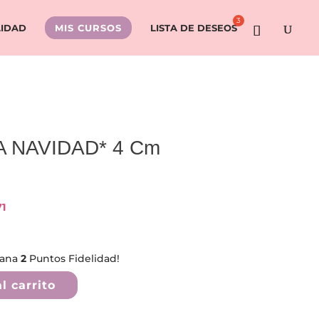
LIDAD
MIS CURSOS
LISTA DE DESEOS
JA NAVIDAD* 4 Cm
1
gana
2
Puntos Fidelidad!
l carrito