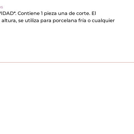
os
DAD*. Contiene 1 pieza una de corte. El
ltura, se utiliza para porcelana fría o cualquier