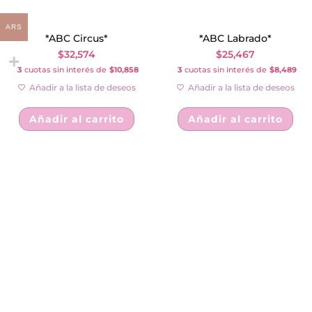
ARS
*ABC Circus*
*ABC Labrado*
$
32,574
$
25,467
3
cuotas sin interés de
$10,858
3
cuotas sin interés de
$8,489
Añadir a la lista de deseos
Añadir a la lista de deseos
Añadir al carrito
Añadir al carrito