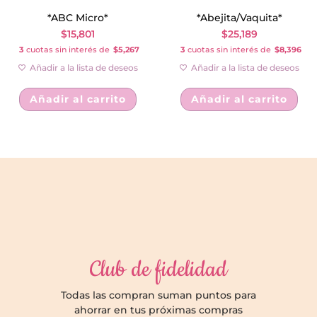
*ABC Micro*
*Abejita/Vaquita*
$
15,801
$
25,189
3
cuotas sin interés de
$5,267
3
cuotas sin interés de
$8,396
Añadir a la lista de deseos
Añadir a la lista de deseos
Añadir al carrito
Añadir al carrito
Club de fidelidad
Todas las compran suman puntos para
ahorrar en tus próximas compras