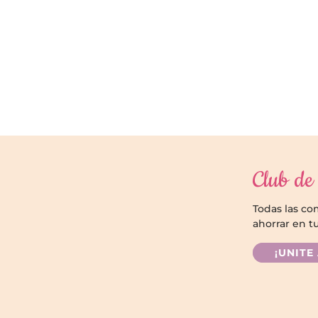
Club de 
Todas las c
ahorrar en t
¡UNITE