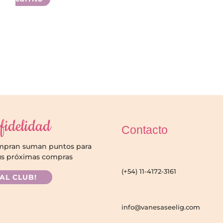
fidelidad
Contacto
ompran suman puntos para
us próximas compras
(+54) 11-4172-3161
 AL CLUB!
info@vanesaseelig.com