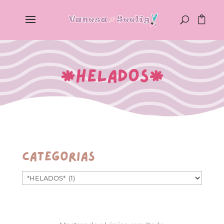
*HELADOS*
Categorías