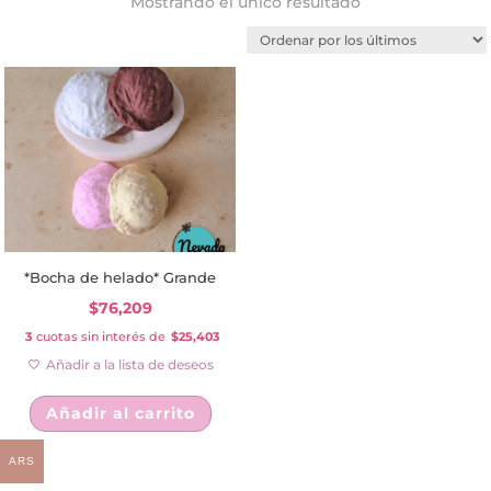
Mostrando el único resultado
*Bocha de helado* Grande
$
76,209
3
cuotas sin interés de
$25,403
Añadir a la lista de deseos
Añadir al carrito
ARS