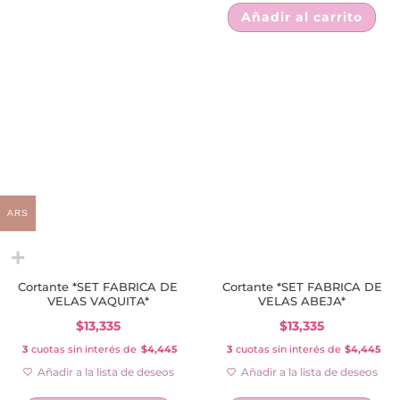
Añadir al carrito
ARS
Cortante *SET FABRICA DE
Cortante *SET FABRICA DE
VELAS VAQUITA*
VELAS ABEJA*
$
13,335
$
13,335
3
cuotas sin interés de
$4,445
3
cuotas sin interés de
$4,445
Añadir a la lista de deseos
Añadir a la lista de deseos