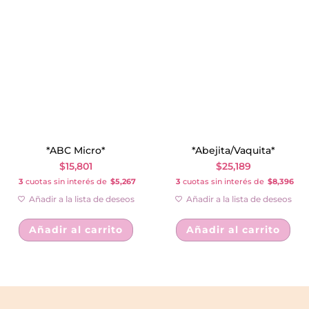
*ABC Micro*
*Abejita/Vaquita*
$
15,801
$
25,189
3
cuotas sin interés de
$5,267
3
cuotas sin interés de
$8,396
Añadir a la lista de deseos
Añadir a la lista de deseos
Añadir al carrito
Añadir al carrito