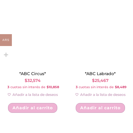
ARS
*ABC Circus*
*ABC Labrado*
$
32,574
$
25,467
3
cuotas sin interés de
$10,858
3
cuotas sin interés de
$8,489
Añadir a la lista de deseos
Añadir a la lista de deseos
Añadir al carrito
Añadir al carrito