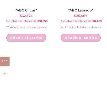
*ABC Circus*
*ABC Labrado*
$
32,574
$
25,467
3
cuotas sin interés de
$10,858
3
cuotas sin interés de
$8,489
Añadir a la lista de deseos
Añadir a la lista de deseos
Añadir al carrito
Añadir al carrito
ARS