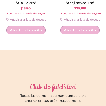
*ABC Micro*
*Abejita/Vaquita*
$
15,801
$
25,189
3
cuotas sin interés de
$5,267
3
cuotas sin interés de
$8,396
Añadir a la lista de deseos
Añadir a la lista de deseos
Añadir al carrito
Añadir al carrito
Club de fidelidad
Todas las compran suman puntos para
ahorrar en tus próximas compras